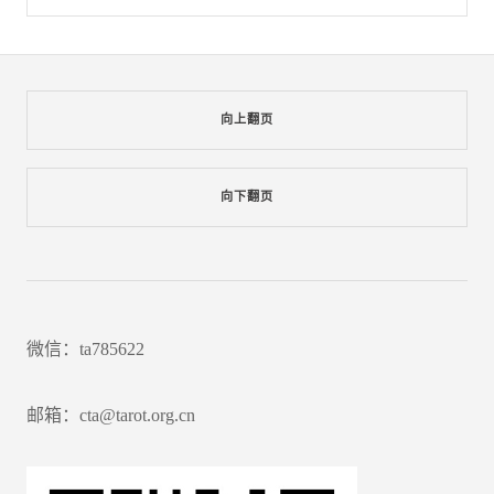
向上翻页
向下翻页
微信：ta785622
邮箱：cta@tarot.org.cn