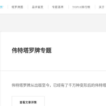
首页
塔罗牌图
品评鉴赏
专题荟萃
TOP10排行榜
关于
伟特塔罗牌专题
伟特塔罗牌从出版至今，已经有了千万种变形后的伟特
查看文章详情