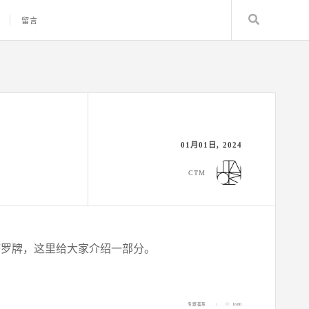
Search
留言
01月01日, 2024
CTM
塔罗牌，这里给大家介绍一部分。
专题荟萃
1680