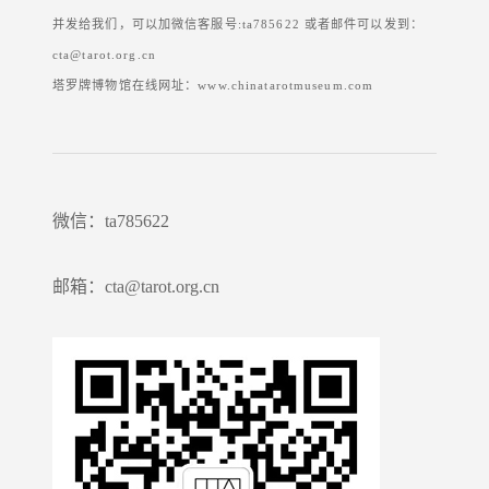
并发给我们，可以加微信客服号:ta785622 或者邮件可以发到：
cta@tarot.org.cn
塔罗牌博物馆在线网址：www.chinatarotmuseum.com
微信：ta785622
邮箱：cta@tarot.org.cn