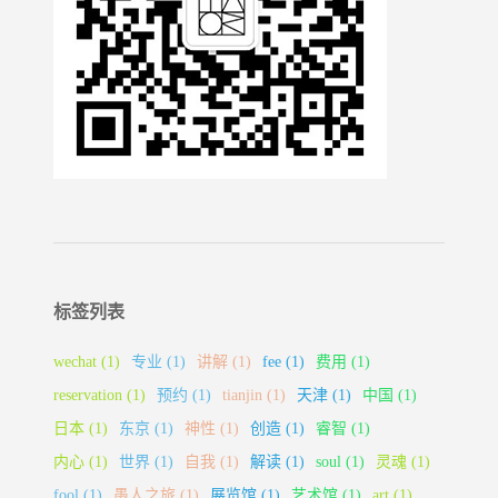
标签列表
wechat
(1)
专业
(1)
讲解
(1)
fee
(1)
费用
(1)
reservation
(1)
预约
(1)
tianjin
(1)
天津
(1)
中国
(1)
日本
(1)
东京
(1)
神性
(1)
创造
(1)
睿智
(1)
内心
(1)
世界
(1)
自我
(1)
解读
(1)
soul
(1)
灵魂
(1)
fool
(1)
愚人之旅
(1)
展览馆
(1)
艺术馆
(1)
art
(1)