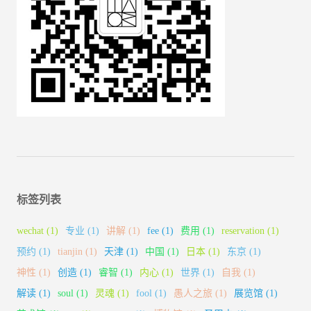
标签列表
wechat
(1)
专业
(1)
讲解
(1)
fee
(1)
费用
(1)
reservation
(1)
预约
(1)
tianjin
(1)
天津
(1)
中国
(1)
日本
(1)
东京
(1)
神性
(1)
创造
(1)
睿智
(1)
内心
(1)
世界
(1)
自我
(1)
解读
(1)
soul
(1)
灵魂
(1)
fool
(1)
愚人之旅
(1)
展览馆
(1)