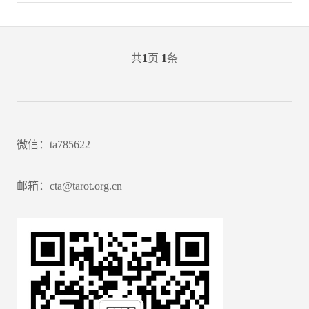
共
1
页
1
条
微信：ta785622
邮箱：cta@tarot.org.cn