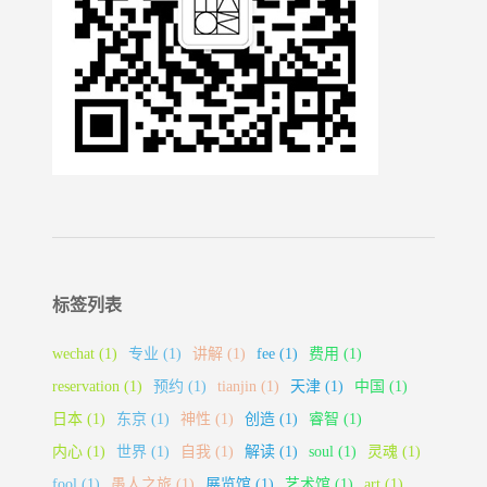
标签列表
wechat
(1)
专业
(1)
讲解
(1)
fee
(1)
费用
(1)
reservation
(1)
预约
(1)
tianjin
(1)
天津
(1)
中国
(1)
日本
(1)
东京
(1)
神性
(1)
创造
(1)
睿智
(1)
内心
(1)
世界
(1)
自我
(1)
解读
(1)
soul
(1)
灵魂
(1)
fool
(1)
愚人之旅
(1)
展览馆
(1)
艺术馆
(1)
art
(1)