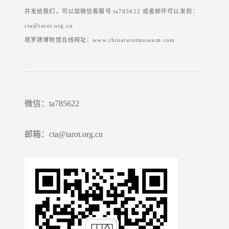
并发给我们，可以加微信客服号:ta785622 或者邮件可以发到：
cta@tarot.org.cn
塔罗牌博物馆在线网址：www.chinatarotmuseum.com
微信：ta785622
邮箱：cta@tarot.org.cn