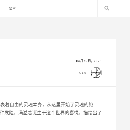
Search
留言
04月26日, 2025
CTM
” 代表着自由的灵魂本身，从这里开始了灵魂的旅
那种危险，满溢着诞生于这个世界的喜悦，描绘出了