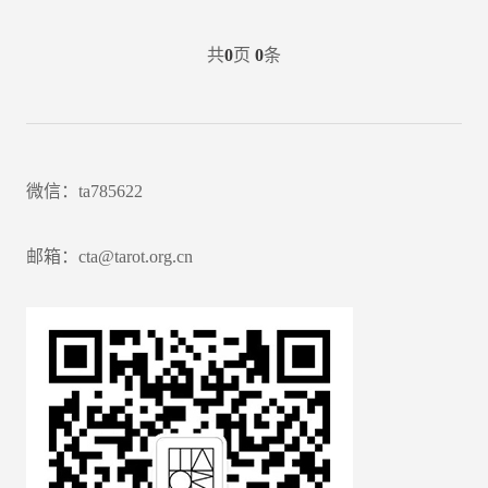
共
0
页
0
条
微信：ta785622
邮箱：cta@tarot.org.cn