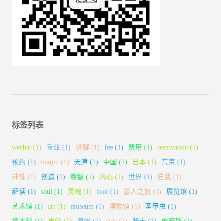
标签列表
wechat
(1)
专业
(1)
讲解
(1)
fee
(1)
费用
(1)
reservation
(1)
预约
(1)
tianjin
(1)
天津
(1)
中国
(1)
日本
(1)
东京
(1)
神性
(1)
创造
(1)
睿智
(1)
内心
(1)
世界
(1)
自我
(1)
解读
(1)
soul
(1)
灵魂
(1)
fool
(1)
愚人之旅
(1)
展览馆
(1)
艺术馆
(1)
art
(1)
museum
(1)
博物馆
(1)
圣甲虫
(1)